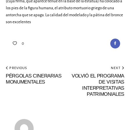
(cuya firma, que aparece tenue en la base de la estatua) ha colocado a
los pies de la figura humana, el atributo mortuorio griego de una
antorcha que se apaga. La calidad del modelado y la pátina del bronce
son excelentes
0
PREVIOUS
NEXT
PÉRGOLAS CINERARIAS
VOLVIÓ EL PROGRAMA
MONUMENTALES
DE VISITAS
INTERPRETATIVAS
PATRIMONIALES