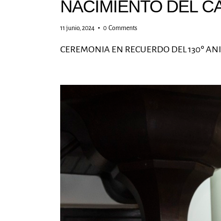
NACIMIENTO DEL C
11 junio, 2024
0
Comments
CEREMONIA EN RECUERDO DEL 130º AN