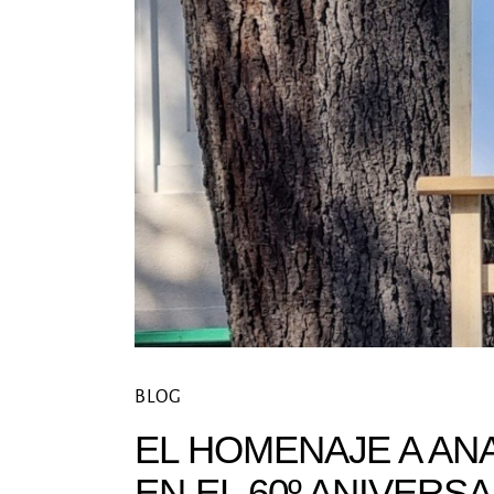
BLOG
EL HOMENAJE A AN
EN EL 60º ANIVERS