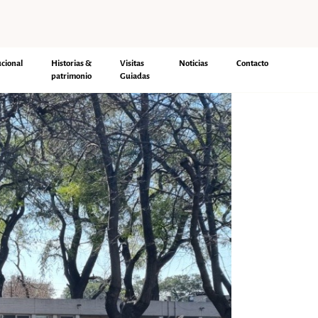
ucional
Historias &
Visitas
Noticias
Contacto
patrimonio
Guiadas