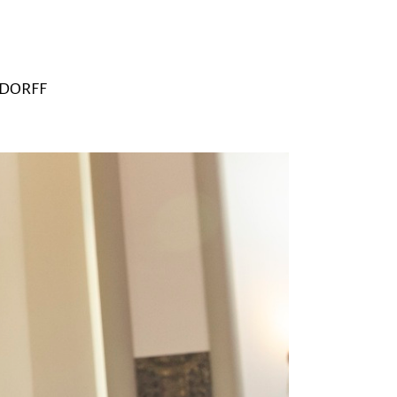
SDORFF