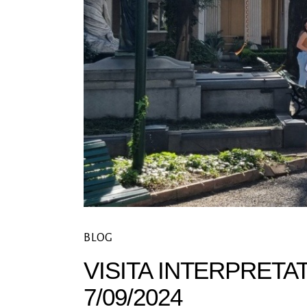
Historias &
patrimonio
Visitas
Guiadas
Noticias
Contacto
BLOG
VISITA INTERPRETA
7/09/2024