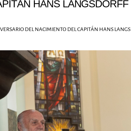
APITÁN HANS LANGSDORFF
IVERSARIO DEL NACIMIENTO DEL CAPITÁN HANS LANG