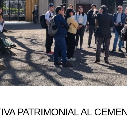
TIVA PATRIMONIAL AL CEME