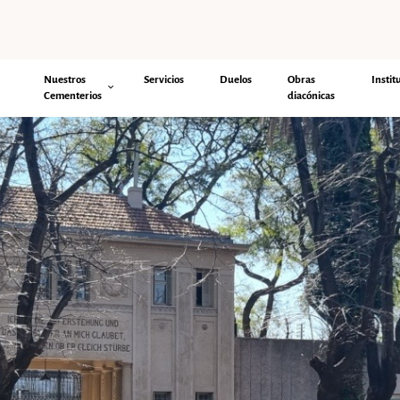
Nuestros
Servicios
Duelos
Obras
Instit
Cementerios
diacónicas